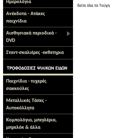
Ημερολόγια
δείτε όλα τα Τεύχη
Ανέκδοτα - Ατάκες
παιχνίδια
Αισθησιακά περιοδικά -
DVD
Σταντ-σκαλιέρες -εκθετηρια
Παιχνίδια - τυχερές
σακκούλες
Μεταλλικές Τάπες -
Αυτοκόλλητα
Κομπολόγια, μπεγλέρια,
μπρελόκ & άλλα