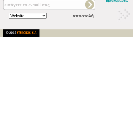
Βρισκόμαστε:
© 2012
STERGIDIS. S.A