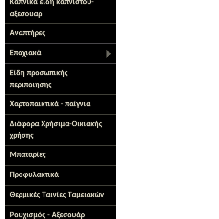
Καπνικά ειδη καπνιστου-
αξεσουαρ
Αναπτήρες
Εποχιακά
Είδη προσωπικής
περιποιησης
Χαρτοπαικτικά - παίγνια
Διάφορα Χρήσιμα-Οικιακής
χρήσης
Μπαταρίες
Προφυλακτικά
Θερμικές Ταινίες Ταμειακών
Ρουχισμός - Αξεσουάρ