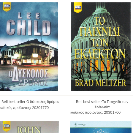
Bell best seller Ο δύσκολος δρόμος
Bell best seller -Το Παιχνίδι των
Εκλεκτών
κωδικός προϊόντος: 20301770
κωδικός προϊόντος: 20301700