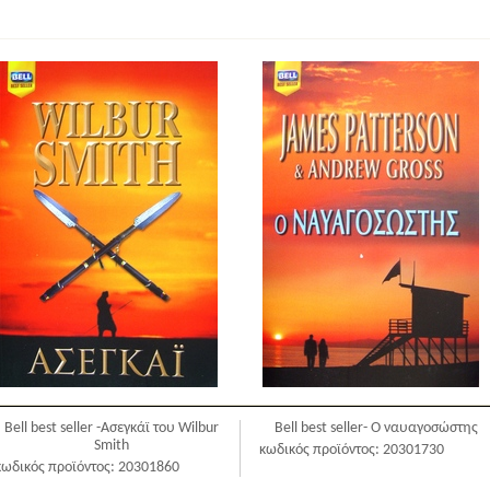
Bell best seller -Ασεγκάϊ του Wilbur
Bell best seller- Ο ναυαγοσώστης
Smith
κωδικός προϊόντος: 20301730
κωδικός προϊόντος: 20301860