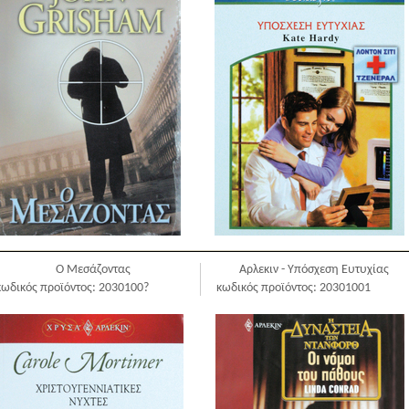
Ο Μεσάζοντας
Αρλεκιν - Υπόσχεση Ευτυχίας
κωδικός προϊόντος: 2030100?
κωδικός προϊόντος: 20301001