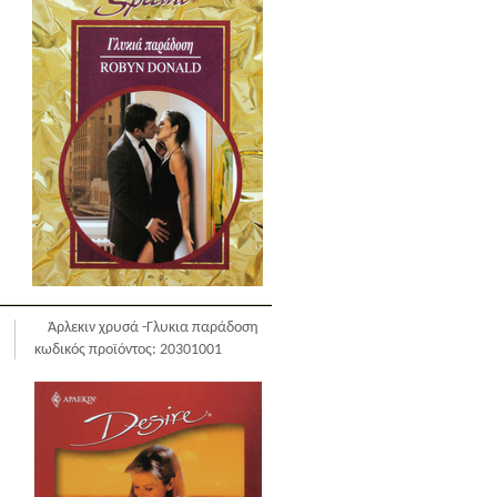
Άρλεκιν χρυσά -Γλυκια παράδοση
κωδικός προϊόντος: 20301001