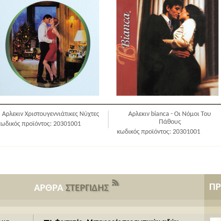
Αρλεκιν Χριστουγεννιάτικες Νύχτες
Aρλεκιν bianca - Οι Νόμοι Του
Πάθους
κωδικός προϊόντος: 20301001
κωδικός προϊόντος: 20301001
Π
ΑΡΘΡΑ
ΣΤΕΡΓΙΔΗΣ