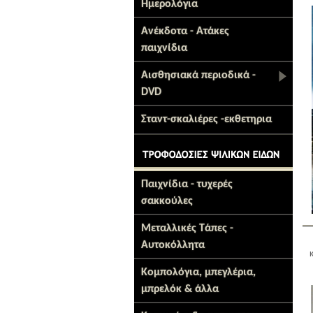
Ημερολόγια
Ανέκδοτα - Ατάκες
παιχνίδια
Αισθησιακά περιοδικά -
DVD
Σταντ-σκαλιέρες -εκθετηρια
Παιχνίδια - τυχερές
σακκούλες
Μεταλλικές Τάπες -
Αυτοκόλλητα
Κομπολόγια, μπεγλέρια,
μπρελόκ & άλλα