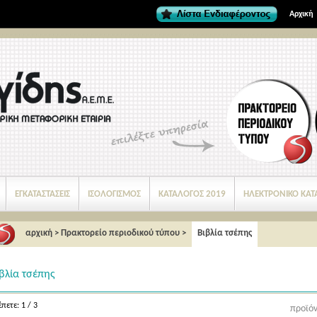
Αρχική
ΕΓΚΑΤΑΣΤΑΣΕΙΣ
ΙΣΟΛΟΓΙΣΜΟΣ
ΚΑΤΑΛΟΓΟΣ 2019
ΗΛΕΚΤΡΟΝΙΚΟ ΚΑΤ
αρχική
>
Πρακτορείο περιοδικού τύπου
>
Βιβλία τσέπης
βλία τσέπης
πετε: 1 / 3
προϊόν