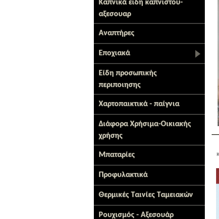
Καπνικά ειδη καπνιστου-
αξεσουαρ
Αναπτήρες
Εποχιακά
Είδη προσωπικής
περιποιησης
Χαρτοπαικτικά - παίγνια
Διάφορα Χρήσιμα-Οικιακής
χρήσης
Μπαταρίες
Προφυλακτικά
Θερμικές Ταινίες Ταμειακών
Ρουχισμός - Αξεσουάρ