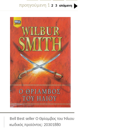
προηγούμενη
1
2
3
επόμενη
Bell Best seller Ο Θρίαμβος του Ήλιου
κωδικός προϊόντος: 20301880