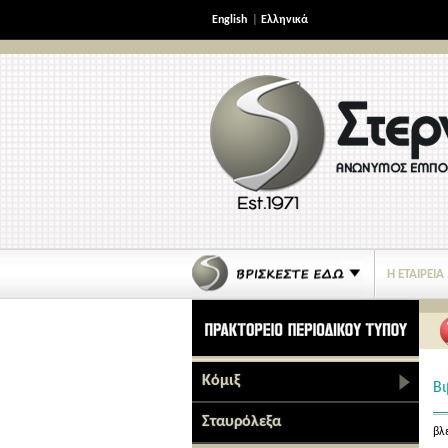
English
|
Ελληνικά
Η ΕΤΑΙΡΕΙΑ
ΝΕΑ ΠΡΟΪΟΝΤΑ
Κόμιξ
Βι
Σταυρόλεξα
βλέ