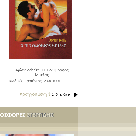
Αρλεκιν desire -Ο Πιο Όμορφος
Μπελάς
κωδικός προϊόντος: 20301001
προηγούμενη
1
2
3
επόμενη
ΡΟΣΦΟΡΕΣ
ΣΤΕΡΓΙΔΗΣ