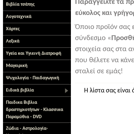
Παραγγείλτε τα πρ
Βιβλία τσέπης
εύκολος και γρήγο
Λογοτεχνικά
Όποιο προϊόν σας ε
Χάρτες
σύνδεσμο «
Προσθή
Λεξικά
στοιχεία σας στα α
Υγεία και Υγιεινή Διατροφή
που θέλετε να κάνε
Μαγειρική
σταλεί σε εμάς!
Ψυχολογία - Παιδαγωγική
Η λίστα σας είναι 
Ειδικά βιβλία
Παιδικα Βιβλια
δραστηριοτήτων - Κλασσικα
Παραμύθια - DVD
Ζώδια - Αστρολογία-