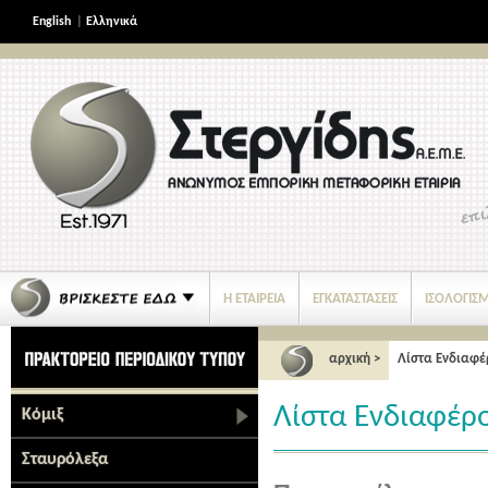
English
|
Ελληνικά
Η ΕΤΑΙΡΕΙΑ
ΕΓΚΑΤΑΣΤΑΣΕΙΣ
ΙΣΟΛΟΓΙΣ
ΝΕΑ ΠΡΟΪΟΝΤΑ
αρχική
>
Λίστα Ενδιαφέ
Λίστα Ενδιαφέρ
Κόμιξ
Σταυρόλεξα