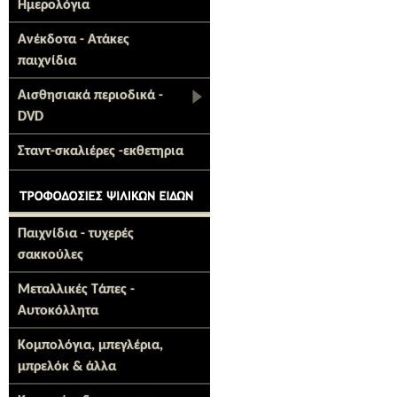
Ημερολόγια
Ανέκδοτα - Ατάκες
παιχνίδια
Αισθησιακά περιοδικά -
DVD
Σταντ-σκαλιέρες -εκθετηρια
Παιχνίδια - τυχερές
σακκούλες
Μεταλλικές Τάπες -
Αυτοκόλλητα
Κομπολόγια, μπεγλέρια,
μπρελόκ & άλλα