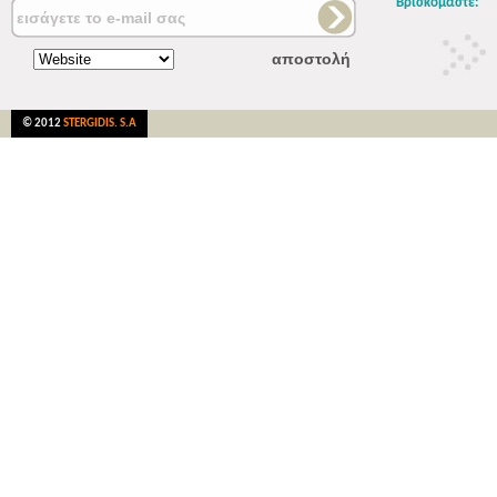
Βρισκόμαστε:
© 2012
STERGIDIS. S.A