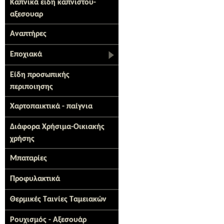
Καπνικά ειδη καπνιστου-
αξεσουαρ
Αναπτήρες
Εποχιακά
Είδη προσωπικής
περιποιησης
Χαρτοπαικτικά - παίγνια
Διάφορα Χρήσιμα-Οικιακής
χρήσης
Μπαταρίες
Προφυλακτικά
Θερμικές Ταινίες Ταμειακών
Ρουχισμός - Αξεσουάρ