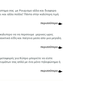
ταστημα σας με Ρουχισμο αλλα και διαφορα
ι και αλλα πολλα! Πάντα στην καλύτερη τιμή
περισσότερα
 καλυτερο να να περσουμε μερικες ωρες
ικτικά είδη και παίγνια μεσα απο μια μεγαλη
περισσότερα
μεταφορές για Κύπρο μπορείτε να είστε
ρευμάτων σας απλά με ένα μόνο τηλεφώνημα ή
περισσότερα