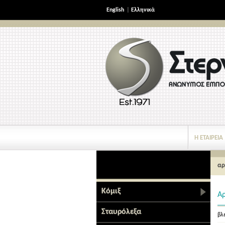
English
|
Ελληνικά
Η ΕΤΑΙΡΕΙΑ
ΝΕΑ ΠΡΟΪΟΝΤΑ
αρ
Κόμιξ
Α
Σταυρόλεξα
βλέ