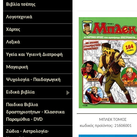
Βιβλία τσέπης
Λογοτεχνικά
Χάρτες
Λεξικά
Υγεία και Υγιεινή Διατροφή
Μαγειρική
Ψυχολογία - Παιδαγωγική
Ειδικά βιβλία
Παιδικα Βιβλια
δραστηριοτήτων - Κλασσικα
Παραμύθια - DVD
ΜΠΛΕΚ ΤΟΜΟΣ
κωδικός προϊόντος: 21606001
Ζώδια - Αστρολογία-