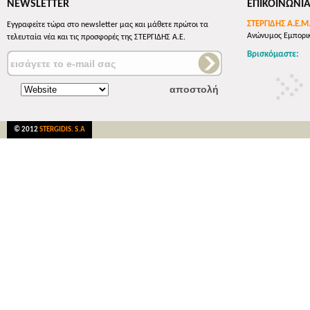
NEWSLETTER
ΕΠΙΚΟΙΝΩΝΙ
ΣΤΕΡΓΙΔΗΣ Α.Ε.Μ
Εγγραφείτε τώρα στο newsletter μας και μάθετε πρώτοι τα
Ανώνυμος Εμπορικ
τελευταία νέα και τις προσφορές της ΣΤΕΡΓΙΔΗΣ Α.Ε.
Βρισκόμαστε:
© 2012
STERGIDIS. S.A