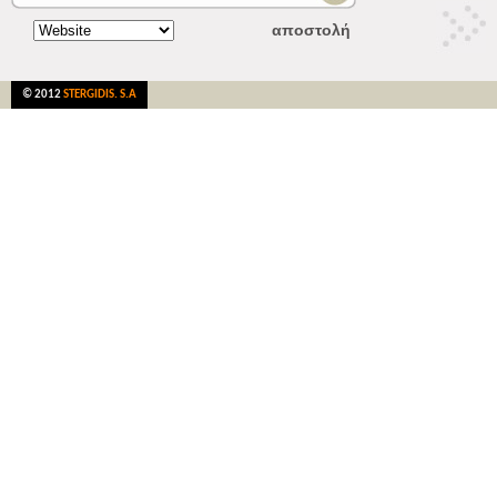
© 2012
STERGIDIS. S.A