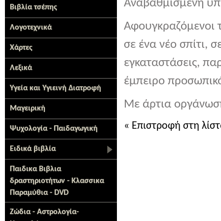
Αναβαθμισμένη υπη
Βιβλία τσέπης
Αφουγκραζόμενοι τι
Λογοτεχνικά
σε ένα νέο σπίτι, 
Χάρτες
εγκαταστάσεις, πα
Λεξικά
έμπειρο προσωπικ
Υγεία και Υγιεινή Διατροφή
Με άρτια οργάνωση
Μαγειρική
« Επιστροφή στη λίσ
Ψυχολογία - Παιδαγωγική
Ειδικά βιβλία
Παιδικα Βιβλια
δραστηριοτήτων - Κλασσικα
Παραμύθια - DVD
Ζώδια - Αστρολογία-